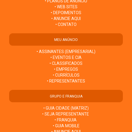
• PLANOS DE ANÚNCIO
• WEB SITES
• DEPOIMENTOS
• ANUNCIE AQUI
• CONTATO
MEU ANÚNCIO
• ASSINANTES (EMPRESARIAL)
• EVENTOS E CIA
• CLASSIFICADOS
• EMPREGOS
• CURRÍCULOS
• REPRESENTANTES
GRUPO E FRANQUIA
• GUIA CIDADE (MATRIZ)
• SEJA REPRESENTANTE
• FRANQUIA
• GUIA MOBILE
• ANUNCIE AQUI