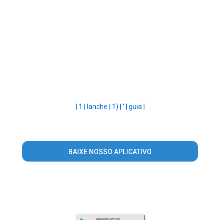
|
1 |
lanche |
1) |
' |
guia |
BAIXE NOSSO APLICATIVO