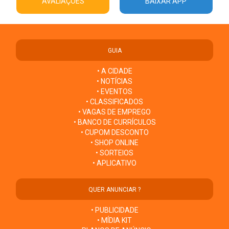
AVALIAÇÕES
BAIXAR APP
GUIA
• A CIDADE
• NOTÍCIAS
• EVENTOS
• CLASSIFICADOS
• VAGAS DE EMPREGO
• BANCO DE CURRÍCULOS
• CUPOM DESCONTO
• SHOP ONLINE
• SORTEIOS
• APLICATIVO
QUER ANUNCIAR ?
• PUBLICIDADE
• MÍDIA KIT