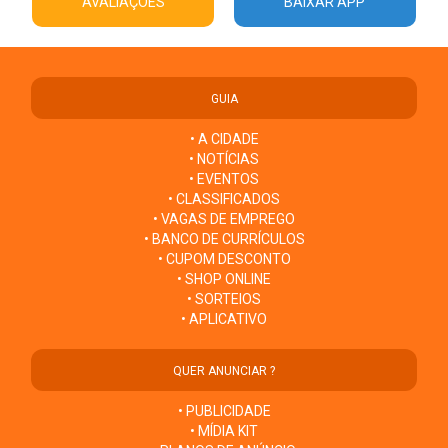
AVALIAÇÕES
BAIXAR APP
GUIA
• A CIDADE
• NOTÍCIAS
• EVENTOS
• CLASSIFICADOS
• VAGAS DE EMPREGO
• BANCO DE CURRÍCULOS
• CUPOM DESCONTO
• SHOP ONLINE
• SORTEIOS
• APLICATIVO
QUER ANUNCIAR ?
• PUBLICIDADE
• MÍDIA KIT