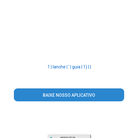
1 |
lanche |
' |
guia |
1) |
|
BAIXE NOSSO APLICATIVO