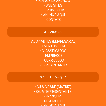
• PLANOS DE ANÚNCIO
• WEB SITES
• DEPOIMENTOS
• ANUNCIE AQUI
• CONTATO
MEU ANÚNCIO
• ASSINANTES (EMPRESARIAL)
• EVENTOS E CIA
• CLASSIFICADOS
• EMPREGOS
• CURRÍCULOS
• REPRESENTANTES
GRUPO E FRANQUIA
• GUIA CIDADE (MATRIZ)
• SEJA REPRESENTANTE
• FRANQUIA
• GUIA MOBILE
• ANUNCIE AQUI