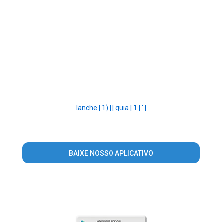
lanche |
1) |
|
guia |
1 |
' |
BAIXE NOSSO APLICATIVO