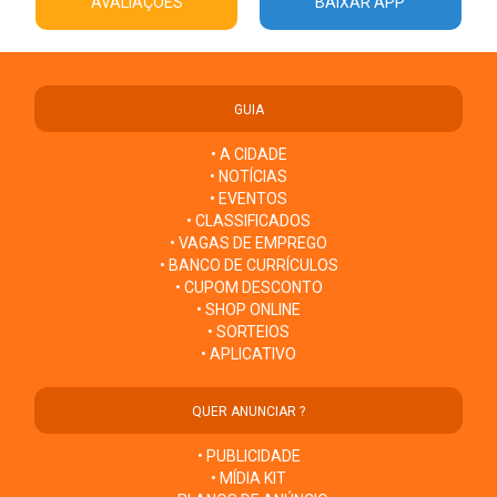
AVALIAÇÕES
BAIXAR APP
GUIA
• A CIDADE
• NOTÍCIAS
• EVENTOS
• CLASSIFICADOS
• VAGAS DE EMPREGO
• BANCO DE CURRÍCULOS
• CUPOM DESCONTO
• SHOP ONLINE
• SORTEIOS
• APLICATIVO
QUER ANUNCIAR ?
• PUBLICIDADE
• MÍDIA KIT