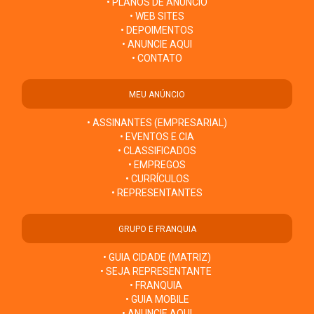
• PLANOS DE ANÚNCIO
• WEB SITES
• DEPOIMENTOS
• ANUNCIE AQUI
• CONTATO
MEU ANÚNCIO
• ASSINANTES (EMPRESARIAL)
• EVENTOS E CIA
• CLASSIFICADOS
• EMPREGOS
• CURRÍCULOS
• REPRESENTANTES
GRUPO E FRANQUIA
• GUIA CIDADE (MATRIZ)
• SEJA REPRESENTANTE
• FRANQUIA
• GUIA MOBILE
• ANUNCIE AQUI