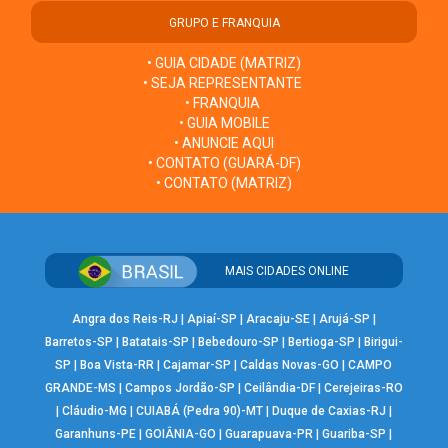
GRUPO E FRANQUIA
• GUIA CIDADE (MATRIZ)
• SEJA REPRESENTANTE
• FRANQUIA
• GUIA MOBILE
• ANUNCIE AQUI
• CONTATO (GUARÁ-DF)
• CONTATO (MATRIZ)
MAIS CIDADES ONLINE
Angra dos Reis-RJ
|
Apiaí-SP
|
Aracaju-SE
|
Arujá-SP
|
Barretos-SP
|
Batatais-SP
|
Bebedouro-SP
|
Bertioga-SP
|
Birigui-
SP
|
Boa Vista-RR
|
Cajamar-SP
|
Caldas Novas-GO
|
CAMPO
GRANDE-MS
|
Campos Jordão-SP
|
Ceilândia-DF
|
Cerejeiras-RO
|
Cláudio-MG
|
CUIABÁ (Pedra 90)-MT
|
Duque de Caxias-RJ
|
Garanhuns-PE
|
GOIÂNIA-GO
|
Guarapuava-PR
|
Guariba-SP
|