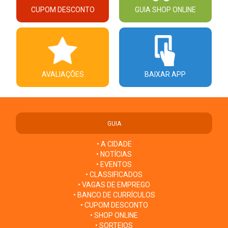
CUPOM DESCONTO
GUIA SHOP ONLINE
AVALIAÇÕES
BAIXAR APP
GUIA
• A CIDADE
• NOTÍCIAS
• EVENTOS
• CLASSIFICADOS
• VAGAS DE EMPREGO
• BANCO DE CURRÍCULOS
• CUPOM DESCONTO
• SHOP ONLINE
• SORTEIOS