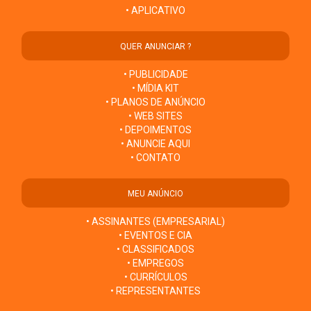
• APLICATIVO
QUER ANUNCIAR ?
• PUBLICIDADE
• MÍDIA KIT
• PLANOS DE ANÚNCIO
• WEB SITES
• DEPOIMENTOS
• ANUNCIE AQUI
• CONTATO
MEU ANÚNCIO
• ASSINANTES (EMPRESARIAL)
• EVENTOS E CIA
• CLASSIFICADOS
• EMPREGOS
• CURRÍCULOS
• REPRESENTANTES