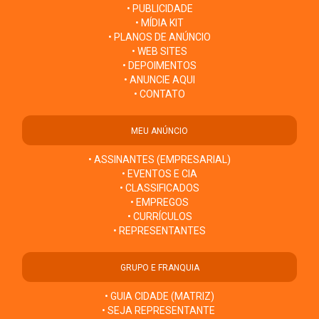
• PUBLICIDADE
• MÍDIA KIT
• PLANOS DE ANÚNCIO
• WEB SITES
• DEPOIMENTOS
• ANUNCIE AQUI
• CONTATO
MEU ANÚNCIO
• ASSINANTES (EMPRESARIAL)
• EVENTOS E CIA
• CLASSIFICADOS
• EMPREGOS
• CURRÍCULOS
• REPRESENTANTES
GRUPO E FRANQUIA
• GUIA CIDADE (MATRIZ)
• SEJA REPRESENTANTE