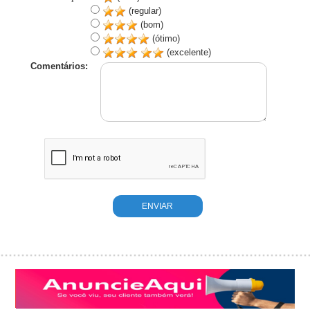
(regular)
(bom)
(ótimo)
(excelente)
Comentários: