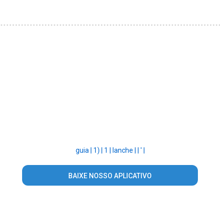
guia |
1) |
1 |
lanche |
|
' |
BAIXE NOSSO APLICATIVO